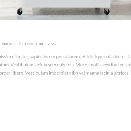
TÁRIOS
FURNITURE LIVING
gnissim efficitur, sapien lorem porta lorem, et tristique nulla lectus 
um. Vestibulum lacinia sem quis felis Morbi mollis vestibulum soll
corper libero. Vestibulum imperdiet nibh vel magna lacinia ultrices. 