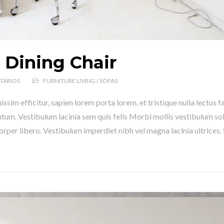
 Dining Chair
TÁRIOS
FURNITURE LIVING
/
SOFAS
gnissim efficitur, sapien lorem porta lorem, et tristique nulla lectus 
um. Vestibulum lacinia sem quis felis Morbi mollis vestibulum soll
corper libero. Vestibulum imperdiet nibh vel magna lacinia ultrices. 