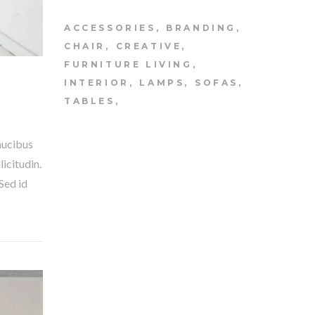
ACCESSORIES
BRANDING
CHAIR
CREATIVE
FURNITURE LIVING
INTERIOR
LAMPS
SOFAS
TABLES
faucibus
icitudin.
Sed id