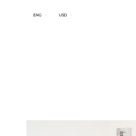
ENG
USD