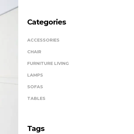
Categories
ACCESSORIES
CHAIR
FURNITURE LIVING
LAMPS
SOFAS
TABLES
Tags