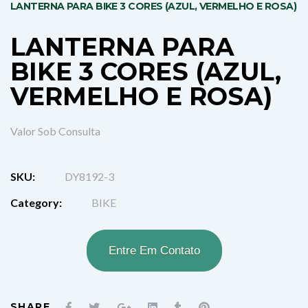
LANTERNA PARA BIKE 3 CORES (AZUL, VERMELHO E ROSA)
LANTERNA PARA
BIKE 3 CORES (AZUL,
VERMELHO E ROSA)
Valor Sob
Consulta
SKU:
DY8192-3
Category:
BIKE
Entre Em Contato
SHARE