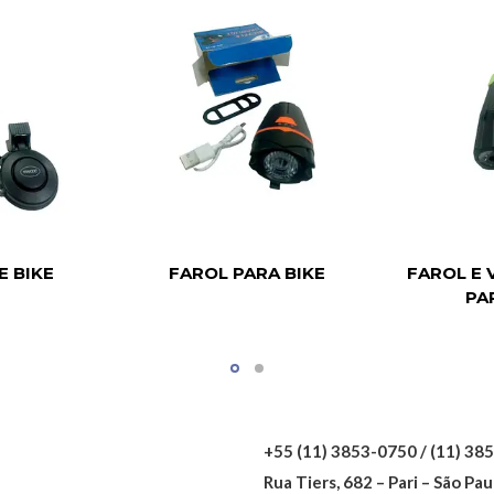
E BIKE
FAROL PARA BIKE
FAROL E
PA
+55 (11) 3853-0750 / (11) 38
Rua Tiers, 682 – Pari – São Pau