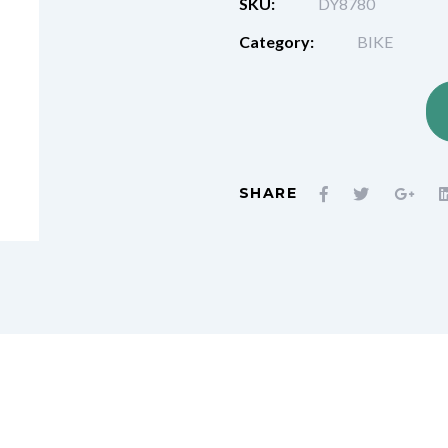
SKU:
DY8780
Category:
BIKE
SHARE