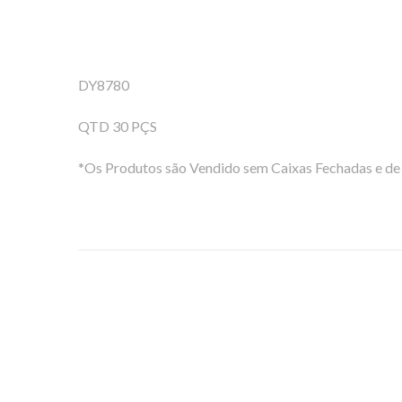
DY8780
QTD 30 PÇS
*Os Produtos são Vendido sem Caixas Fechadas e de 