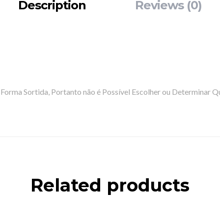
Description
Reviews (0)
Forma Sortida, Portanto não é Possível Escolher ou Determinar Q
Related products