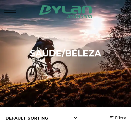
SAÚDE/BELEZA
Filtro