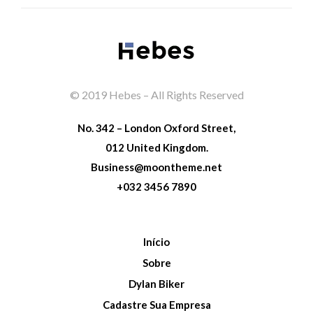
© 2019 Hebes – All Rights Reserved
No. 342 – London Oxford Street,
012 United Kingdom.
Business@moontheme.net
+032 3456 7890
Início
Sobre
Dylan Biker
Cadastre Sua Empresa